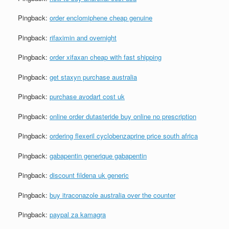
Pingback:
order enclomiphene cheap genuine
Pingback:
rifaximin and overnight
Pingback:
order xifaxan cheap with fast shipping
Pingback:
get staxyn purchase australia
Pingback:
purchase avodart cost uk
Pingback:
online order dutasteride buy online no prescription
Pingback:
ordering flexeril cyclobenzaprine price south africa
Pingback:
gabapentin generique gabapentin
Pingback:
discount fildena uk generic
Pingback:
buy itraconazole australia over the counter
Pingback:
paypal za kamagra