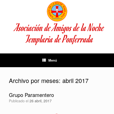
Saltar
al
contenido
Asociación de Amigos de la Noche
Templaria de Ponferrada
Menú
Archivo por meses:
abril 2017
Grupo Paramentero
Publicado el
26 abril, 2017