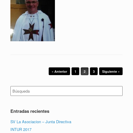
Navegador de artículos
« Anterior
1
2
3
Siguiente »
Buscar:
Entradas recientes
SV La Asociacion – Junta Directiva
INTUR 2017