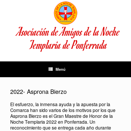
Saltar
al
contenido
Asociación de Amigos de la Noche
Templaria de Ponferrada
Menú
2022- Asprona Bierzo
El esfuerzo, la inmensa ayuda y la apuesta por la
Comarca han sido varios de los motivos por los que
Asprona Bierzo es el Gran Maestre de Honor de la
Noche Templaria 2022 en Ponferrada. Un
reconocimiento que se entrega cada año durante