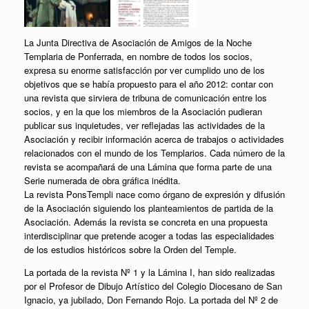
La Junta Directiva de Asociación de Amigos de la Noche
Templaria de Ponferrada, en nombre de todos los socios,
expresa su enorme satisfacción por ver cumplido uno de los
objetivos que se había propuesto para el año 2012: contar con
una revista que sirviera de tribuna de comunicación entre los
socios, y en la que los miembros de la Asociación pudieran
publicar sus inquietudes, ver reflejadas las actividades de la
Asociación y recibir información acerca de trabajos o actividades
relacionados con el mundo de los Templarios. Cada número de la
revista se acompañará de una Lámina que forma parte de una
Serie numerada de obra gráfica inédita.
La revista PonsTempli nace como órgano de expresión y difusión
de la Asociación siguiendo los planteamientos de partida de la
Asociación. Además la revista se concreta en una propuesta
interdisciplinar que pretende acoger a todas las especialidades
de los estudios históricos sobre la Orden del Temple.
La portada de la revista Nº 1 y la Lámina I, han sido realizadas
por el Profesor de Dibujo Artístico del Colegio Diocesano de San
Ignacio, ya jubilado, Don Fernando Rojo. La portada del Nº 2 de