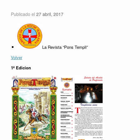
Saltar
al
Publicado el
27 abril, 2017
contenido
La Revista “Pons Templi”
Volver
1ª Edicion