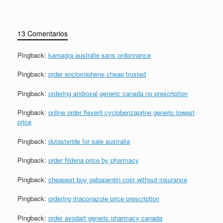
13 Comentarios
Pingback:
kamagra australie sans ordonnance
Pingback:
order enclomiphene cheap trusted
Pingback:
ordering androxal generic canada no prescription
Pingback:
online order flexeril cyclobenzaprine generic lowest
price
Pingback:
dutasteride for sale australia
Pingback:
order fildena price by pharmacy
Pingback:
cheapest buy gabapentin cost without insurance
Pingback:
ordering itraconazole price prescription
Pingback:
order avodart generic pharmacy canada