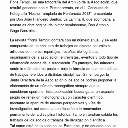
Pons Templi, es una fotografía del Archivo de la Asociación, que
resultó ganadora con el Primer premio, en el II Concurso de
Fotografía “Noche Templaria de Ponferrada 2013”, presentada
por Don Joäo Fiandeiro Santos. La Lámina II, que acompaña la
revista es obra original del pintor bembibrense, Don Antonio
Gago González.
La revista “Pons Templi” contará con un número anual, y se está
compuesta de un conjunto de trabajos de diversa naturaleza:
artículos de interés, reportajes, reseñas bibliográficas,
organigrama de la asociación, entrevistas, eventos y todo tipo de
información acerca de la Asociación. En principio, los números
serán lo más abiertos posible, bajo la fórmula de una miscelánea
de trabajos referidos a distintas disciplinas. Sin embargo, la
Junta Directiva de la Asociación o los socios podrán proponer la
elaboración de un número monográfico siempre que lo
consideren oportuno. Esta publicación busca ganar un espacio
propio de reflexión historiográfica con carácter científico,
mediante la apertura de nuevas perspectivas y vías de
investigación, así como la contribución a la renovación
permanente de la disciplina histórica. También tendrán cabida los
trabajos de los socios o trabajos de divulgación científica.
Tal como está estipulado en los Estatutos, y de acuerdo con los