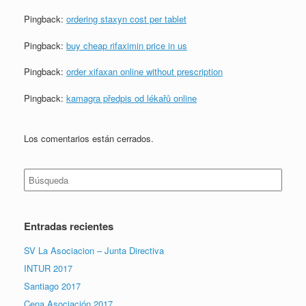
Pingback:
ordering staxyn cost per tablet
Pingback:
buy cheap rifaximin price in us
Pingback:
order xifaxan online without prescription
Pingback:
kamagra předpis od lékařů online
Los comentarios están cerrados.
Buscar:
Entradas recientes
SV La Asociacion – Junta Directiva
INTUR 2017
Santiago 2017
Cena Asociación 2017