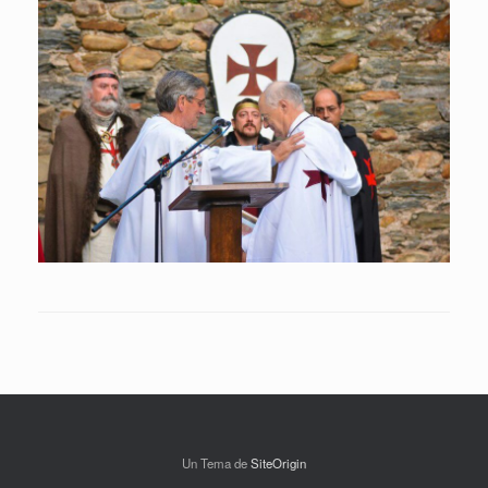
Un Tema de
SiteOrigin